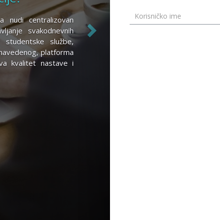
a nudi centralizovan
ljanje svakodnevnih
d studentske službe,
 navedenog, platforma
va kvalitet nastave i