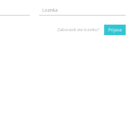
Zaboravili ste lozinku?
Prijava