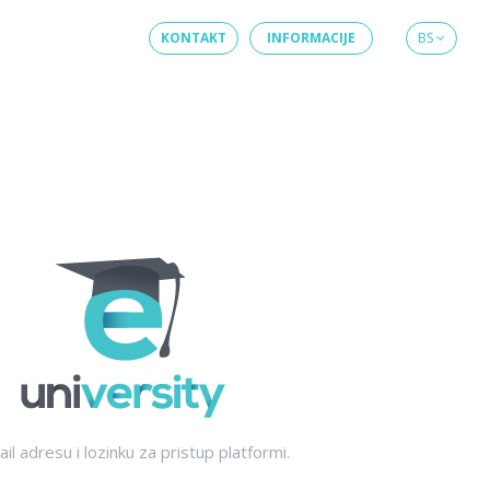
KONTAKT
INFORMACIJE
BS
ail adresu i lozinku za pristup platformi.