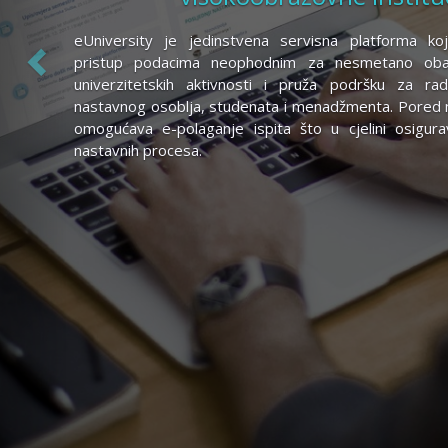
eUniversity je jedinstvena servisna platforma koj
pristup podacima neophodnim za nesmetano obav
univerzitetskih aktivnosti i pruža podršku za ra
nastavnog osoblja, studenata i menadžmenta. Pored
omogućava e-polaganje ispita što u cjelini osigura
nastavnih procesa.