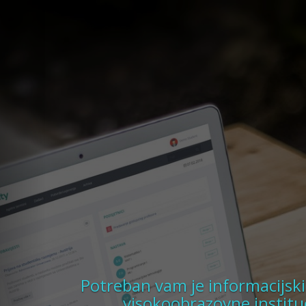
Potreban vam je informacijski
visokoobrazovne instituc