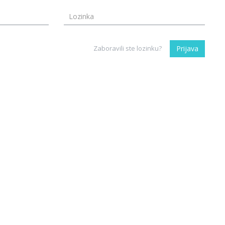
Zaboravili ste lozinku?
Prijava