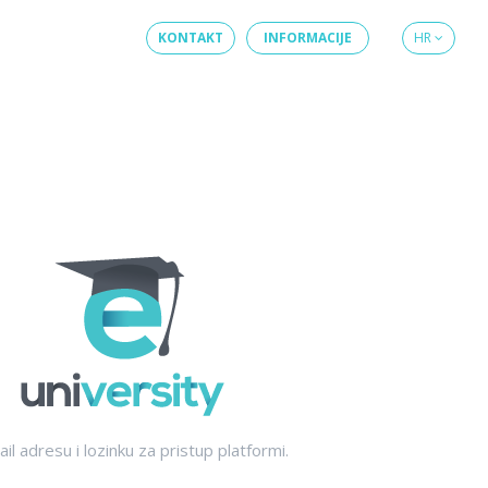
KONTAKT
INFORMACIJE
HR
ail adresu i lozinku za pristup platformi.